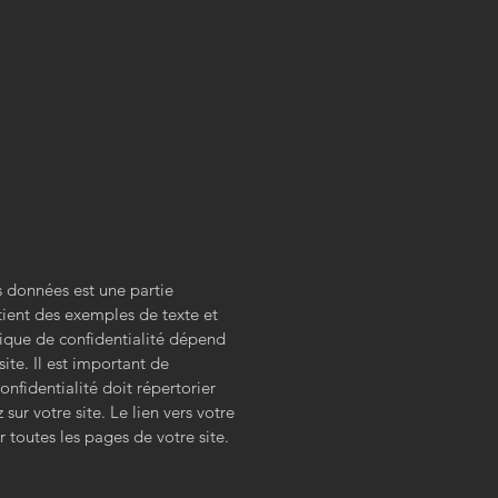
s données est une partie
tient des exemples de texte et
tique de confidentialité dépend
site. Il est important de
onfidentialité doit répertorier
sur votre site. Le lien vers votre
r toutes les pages de votre site.