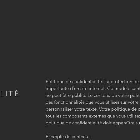
N THEBAULT
Politique de confidentialité. La protection de
E
importante d’un site internet. Ce modèle con
LITÉ
ne peut être publié. Le contenu de votre poli
des fonctionnalités que vous utilisez sur votre 
personnaliser votre texte. Votre politique de c
tous les composants externes que vous utilisez 
politique de confidentialité doit apparaître su
Exemple de contenu :